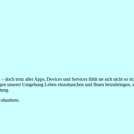
– doch trotz aller Apps, Devices und Services fühlt sie sich nicht so ric
en unserer Umgebung Leben einzuhauchen und Ihnen beizubringen, sich
tung.
situations.