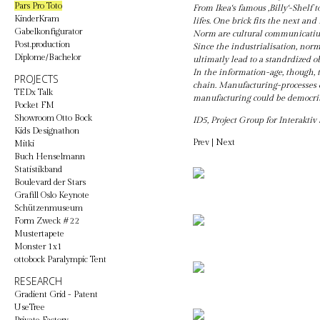
Pars Pro Toto
From Ikea‘s famous ,Billy‘-Shelf 
KinderKram
lifes. One brick fits the next a
Gabelkonfigurator
Norm are cultural communicati
Post.production
Since the industrialisation, norm
Diplome/Bachelor
ultimatly lead to a standrdized o
In the information-age, though,
PROJECTS
chain. Manufacturing-processes co
TEDx Talk
manufacturing could be democriti
Pocket FM
Showroom Otto Bock
ID5, Project Group for Interakti
Kids Designathon
Prev
|
Next
Mitki
Buch Henselmann
Statistikband
Boulevard der Stars
Grafill Oslo Keynote
Schützenmuseum
Form Zweck #22
Mustertapete
Monster 1x1
ottobock Paralympic Tent
RESEARCH
Gradient Grid - Patent
UseTree