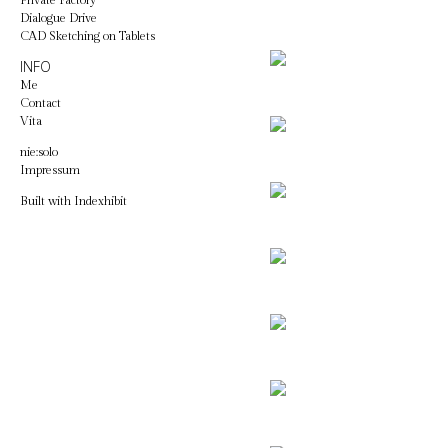
Private Factory
Dialogue Drive
CAD Sketching on Tablets
INFO
Me
Contact
Vita
nie:solo
Impressum
Built with
Indexhibit